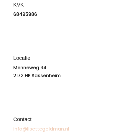
KVK
68495986
Locatie
Menneweg 34
2172 HE Sassenheim
Contact
info@lisettegoldman.nl