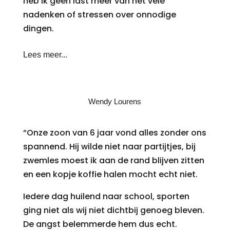
heb ik geen last meer van het vele
nadenken of stressen over onnodige
dingen.
Lees meer...
Wendy Lourens
“Onze zoon van 6 jaar vond alles zonder ons
spannend. Hij wilde niet naar partijtjes, bij
zwemles moest ik aan de rand blijven zitten
en een kopje koffie halen mocht echt niet.
Iedere dag huilend naar school, sporten
ging niet als wij niet dichtbij genoeg bleven.
De angst belemmerde hem dus echt.