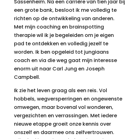
Sassenheim. Na een carrière van tien jaar bij
een grote bank, besloot ik me volledig te
richten op de ontwikkeling van anderen.
Met mijn coaching en brainspotting
therapie wil ik je begeleiden om je eigen
pad te ontdekken en volledig jezelf te
worden.
Ik ben opgeleid tot jungiaans
coach en via die weg gaat mijn interesse
enorm uit naar Carl Jung en Joseph
Campbell.
Ik zie het leven graag als een reis. Vol
hobbels, wegversperringen en ongewenste
omwegen, maar bovenal vol wonderen,
vergezichten en verrassingen. Met iedere
nieuwe etappe groeit onze kennis over
onszelf en daarmee ons zelfvertrouwen.